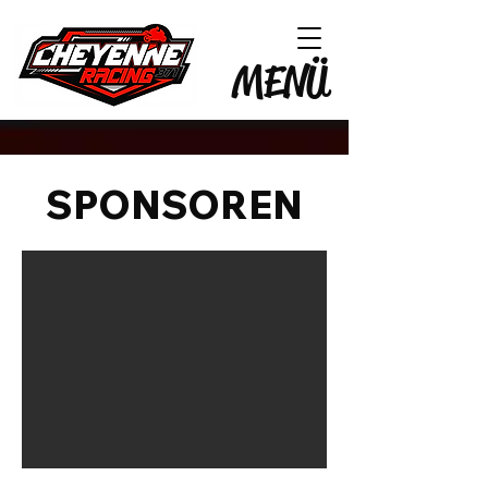
MENÜ
SPONSOREN